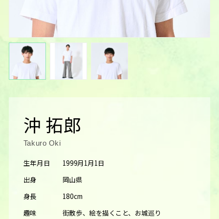
沖 拓郎
Takuro Oki
生年月日
1999月1月1日
出身
岡山県
身長
180cm
趣味
街散歩、絵を描くこと、お城巡り