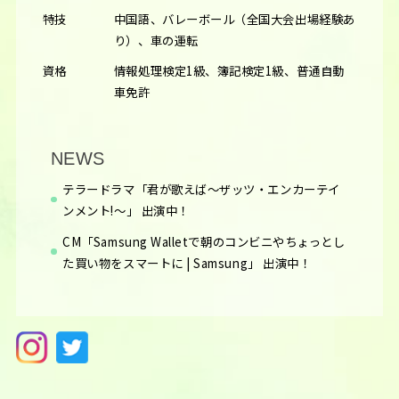
特技
中国語、バレーボール（全国大会出場経験あ
り）、車の運転
資格
情報処理検定1級、簿記検定1級、普通自動
車免許
NEWS
テラードラマ「君が歌えば〜ザッツ・エンカーテイ
ンメント!〜」 出演中！
CM「Samsung Walletで朝のコンビニやちょっとし
た買い物をスマートに | Samsung」 出演中！